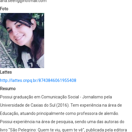
ana.seerig@hotmail.com
Foto
Lattes
http://lattes.cnpq.br/8743846061955408
Resumo
Possui graduação em Comunicação Social - Jornalismo pela
Universidade de Caxias do Sul (2016). Tem experiência na área de
Educação, atuando principalmente como professora de alemão.
Possui experiência na área de pesquisa, sendo uma das autoras do
livro "São Pelegrino: Quem te viu, quem te vê", publicada pela editora