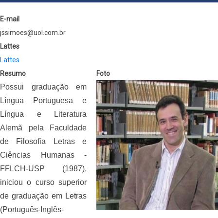
NAVIGATION
E-mail
jssimoes@uol.com.br
Lattes
Lattes
Resumo
Foto
Possui graduação em
Língua Portuguesa e
Língua e Literatura
Alemã pela Faculdade
de Filosofia Letras e
Ciências Humanas -
FFLCH-USP (1987),
iniciou o curso superior
de graduação em Letras
(Português-Inglês-