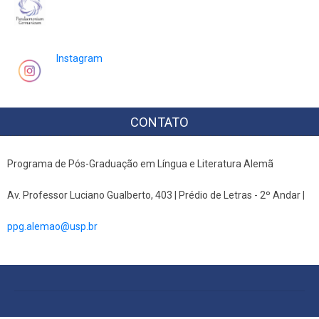
Instagram
CONTATO
Programa de Pós-Graduação em Língua e Literatura Alemã
Av. Professor Luciano Gualberto, 403 | Prédio de Letras - 2º Andar |
ppg.alemao@usp.br