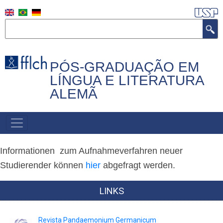
Direkt
zum
Suche
Inhalt
PÓS-GRADUAÇÃO EM
LÍNGUA E LITERATURA
ALEMÃ
HAUPTNAVIGATION
Informationen zum Aufnahmeverfahren neuer
Studierender können
hier
abgefragt werden.
LINKS
Revista Pandaemonium Germanicum